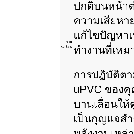
ปกติบนหน้าต
ความเสียหา
แก้ไขปัญหาเ
ราย
ทำงานที่เหม
ละเอียด
:
การปฏิบัติ
uPVC ของคุณ
บานเลื่อนให
เป็นกุญแจสำ
พลังงานเหล่าน