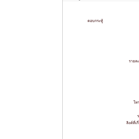
ตอบกระทู้
รายละ
โทร
ร
ลิงค์ที่เ