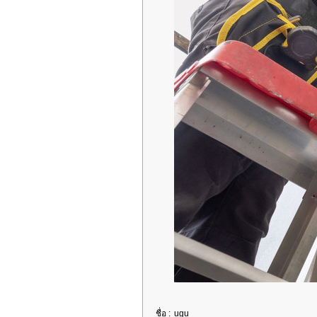
ชื่อ :
ugu