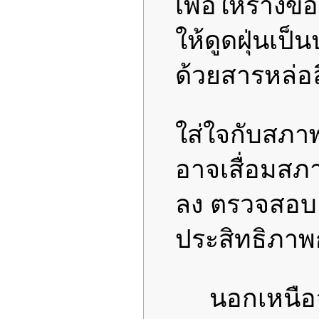
เพื่อให้รางข
ให้ดูดฝุ่นเป
ด้วยสารหล่อล
ใส่ใจกับสภา
อาจเสื่อมสภ
ลง ตรวจสอบแ
ประสิทธิภาพ
นอกเหนื