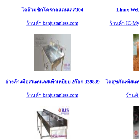
โถส้วมชักโครกสแตนเลส304
Linux Web 
ร้านค้า banjustanless.com
ร้านค้า IC-My
อ่างล้างมือสแตนเลสเท้าเหยียบ 2ก๊อก 339839
โถสุขภัณฑ์สเต
ร้านค้า banjustanless.com
ร้านค้