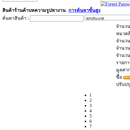
สินค้า
ร้านค้า
บทความ
รูป
หางาน
การค้นหาขั้นสูง
ค้นหาสินค้า :
จำนวน
หมวดส
จำนวน
จำนวน
จำนว
รายการส
มูลค่าก
ซื้อ
ปรับปรุ
1
2
3
4
5
6
7