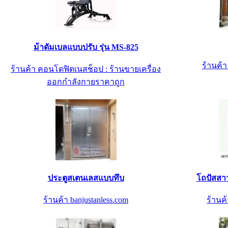
ม้าดัมเบลแบบปรับ รุ่น MS-825
ร้านค้
ร้านค้า คอนโดฟิตเนสช็อป : ร้านขายเครื่อง
ออกกำลังกายราคาถูก
ประตูสเตนเลสแบบทึบ
โถปัสสา
ร้านค้า banjustanless.com
ร้านค้