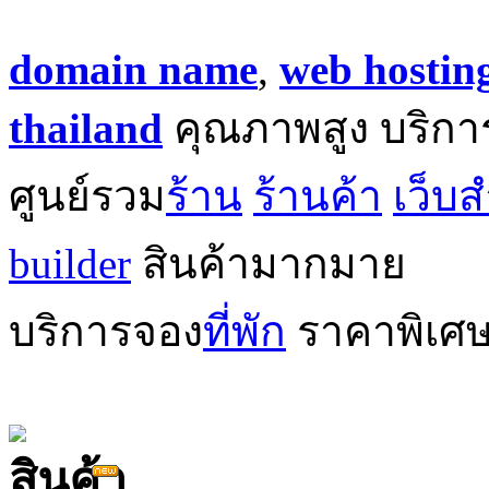
domain name
,
web hostin
thailand
คุณภาพสูง บริกา
ศูนย์รวม
ร้าน
ร้านค้า
เว็บส
builder
สินค้ามากมาย
บริการจอง
ที่พัก
ราคาพิเศ