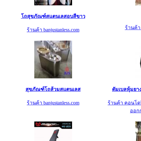
โถสุขภัณฑ์สแตนเลสอบสีขาว
ร้านค้
ร้านค้า banjustanless.com
สุขภัณฑ์โถส้วมสแตนเลส
ดัมเบลหุ้มยา
ร้านค้า banjustanless.com
ร้านค้า คอนโดฟ
ออกก