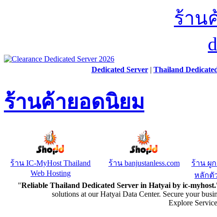
Dedicated Server
|
Thailand Dedicate
ร้านค้ายอดนิยม
ร้าน IC-MyHost Thailand
ร้าน banjustanless.com
ร้าน ผู
Web Hosting
หลักตัว
"
Reliable Thailand Dedicated Server in Hatyai by ic-myhost.
solutions at our Hatyai Data Center. Secure your busi
Explore Servic