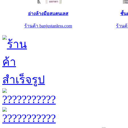
อ่างล้างมือสแตนเลส
ชั้
ร้านค้า banjustanless.com
ร้านค้