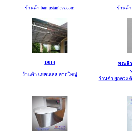
ร้านค้า banjustanless.com
ร้านค้
D014
พระสี
ร
ร้านค้า แสตนเลส หาดใหญ่
ร้านค้า ผูกดวง ด