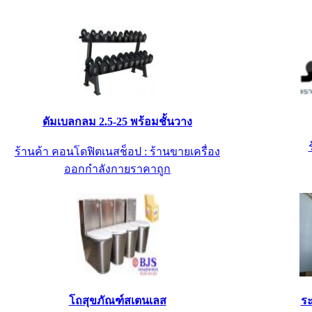
ดัมเบลกลม 2.5-25 พร้อมชั้นวาง
ร้านค้า คอนโดฟิตเนสช็อป : ร้านขายเครื่อง
ออกกำลังกายราคาถูก
โถสุขภัณฑ์สเตนเลส
ระ