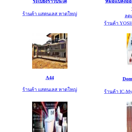
ระเบียงราวบันได
หม้อแปลงออ
ร้านค้า แสตนเลส หาดใหญ่
ลด
ร้านค้า YO
A44
Doma
ร้านค้า แสตนเลส หาดใหญ่
ร้านค้า IC-My